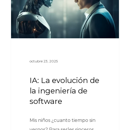
octubre 23, 2025
IA: La evolución de
la ingeniería de
software
Mis niños ¿cuanto tiempo sin
vernos? Para serles sinceros,