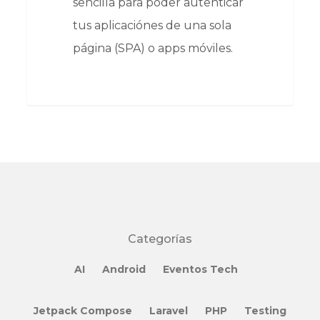
sencilla para poder autenticar
tus aplicaciónes de una sola
página (SPA) o apps móviles.
Categorías
AI
Android
Eventos Tech
Jetpack Compose
Laravel
PHP
Testing